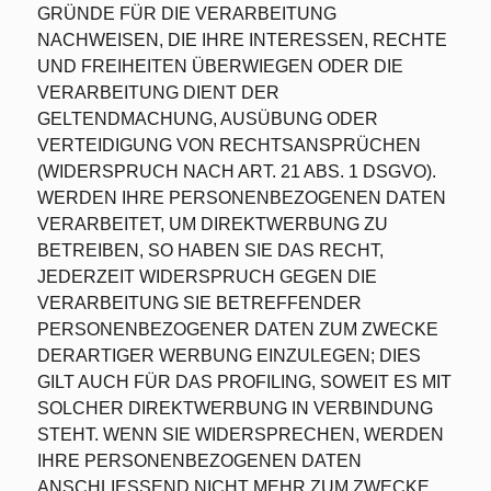
GRÜNDE FÜR DIE VERARBEITUNG
NACHWEISEN, DIE IHRE INTERESSEN, RECHTE
UND FREIHEITEN ÜBERWIEGEN ODER DIE
VERARBEITUNG DIENT DER
GELTENDMACHUNG, AUSÜBUNG ODER
VERTEIDIGUNG VON RECHTSANSPRÜCHEN
(WIDERSPRUCH NACH ART. 21 ABS. 1 DSGVO).
WERDEN IHRE PERSONENBEZOGENEN DATEN
VERARBEITET, UM DIREKTWERBUNG ZU
BETREIBEN, SO HABEN SIE DAS RECHT,
JEDERZEIT WIDERSPRUCH GEGEN DIE
VERARBEITUNG SIE BETREFFENDER
PERSONENBEZOGENER DATEN ZUM ZWECKE
DERARTIGER WERBUNG EINZULEGEN; DIES
GILT AUCH FÜR DAS PROFILING, SOWEIT ES MIT
SOLCHER DIREKTWERBUNG IN VERBINDUNG
STEHT. WENN SIE WIDERSPRECHEN, WERDEN
IHRE PERSONENBEZOGENEN DATEN
ANSCHLIESSEND NICHT MEHR ZUM ZWECKE