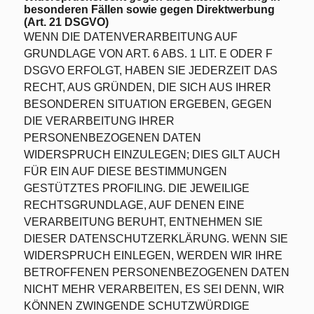
besonderen Fällen sowie gegen Direktwerbung
(Art. 21 DSGVO)
WENN DIE DATENVERARBEITUNG AUF
GRUNDLAGE VON ART. 6 ABS. 1 LIT. E ODER F
DSGVO ERFOLGT, HABEN SIE JEDERZEIT DAS
RECHT, AUS GRÜNDEN, DIE SICH AUS IHRER
BESONDEREN SITUATION ERGEBEN, GEGEN
DIE VERARBEITUNG IHRER
PERSONENBEZOGENEN DATEN
WIDERSPRUCH EINZULEGEN; DIES GILT AUCH
FÜR EIN AUF DIESE BESTIMMUNGEN
GESTÜTZTES PROFILING. DIE JEWEILIGE
RECHTSGRUNDLAGE, AUF DENEN EINE
VERARBEITUNG BERUHT, ENTNEHMEN SIE
DIESER DATENSCHUTZERKLÄRUNG. WENN SIE
WIDERSPRUCH EINLEGEN, WERDEN WIR IHRE
BETROFFENEN PERSONENBEZOGENEN DATEN
NICHT MEHR VERARBEITEN, ES SEI DENN, WIR
KÖNNEN ZWINGENDE SCHUTZWÜRDIGE